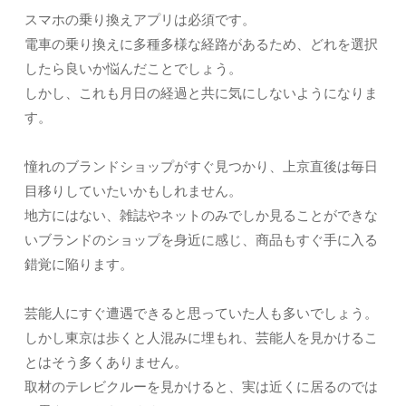
スマホの乗り換えアプリは必須です。
電車の乗り換えに多種多様な経路があるため、どれを選択
したら良いか悩んだことでしょう。
しかし、これも月日の経過と共に気にしないようになりま
す。
憧れのブランドショップがすぐ見つかり、上京直後は毎日
目移りしていたいかもしれません。
地方にはない、雑誌やネットのみでしか見ることができな
いブランドのショップを身近に感じ、商品もすぐ手に入る
錯覚に陥ります。
芸能人にすぐ遭遇できると思っていた人も多いでしょう。
しかし東京は歩くと人混みに埋もれ、芸能人を見かけるこ
とはそう多くありません。
取材のテレビクルーを見かけると、実は近くに居るのでは