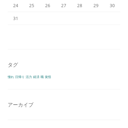
24
25
26
27
28
29
30
31
タグ
憧れ
日帰り
活力
経済
職
覚悟
アーカイブ