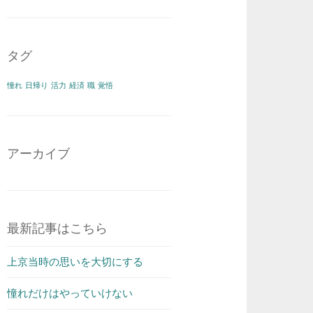
タグ
憧れ
日帰り
活力
経済
職
覚悟
アーカイブ
最新記事はこちら
上京当時の思いを大切にする
憧れだけはやっていけない