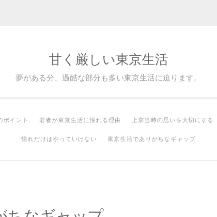
甘く厳しい東京生活
夢がある分、過酷な部分も多い東京生活に迫ります。
のポイント
若者が東京生活に憧れる理由
上京当時の思いを大切にする
憧れだけはやっていけない
東京生活でありがちなギャップ
がちなギャップ