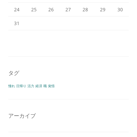
24
25
26
27
28
29
30
31
タグ
憧れ
日帰り
活力
経済
職
覚悟
アーカイブ